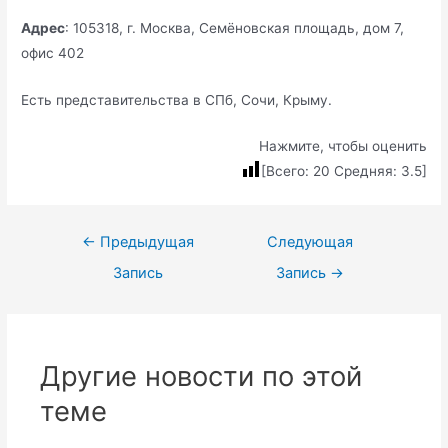
Адрес
: 105318, г. Москва, Семёновская площадь, дом 7,
офис 402
Есть представительства в СПб, Сочи, Крыму.
Нажмите, чтобы оценить
[Всего:
20
Средняя:
3.5
]
Навигация
←
Предыдущая
Следующая
по
Запись
Запись
→
записям
Другие новости по этой
теме