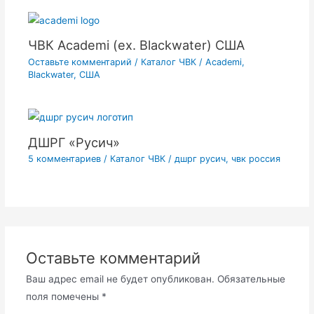
ЧВК Academi (ex. Blackwater) США
Оставьте комментарий
/
Каталог ЧВК
/
Academi
,
Blackwater
,
США
ДШРГ «Русич»
5 комментариев
/
Каталог ЧВК
/
дшрг русич
,
чвк россия
Оставьте комментарий
Ваш адрес email не будет опубликован.
Обязательные
поля помечены
*