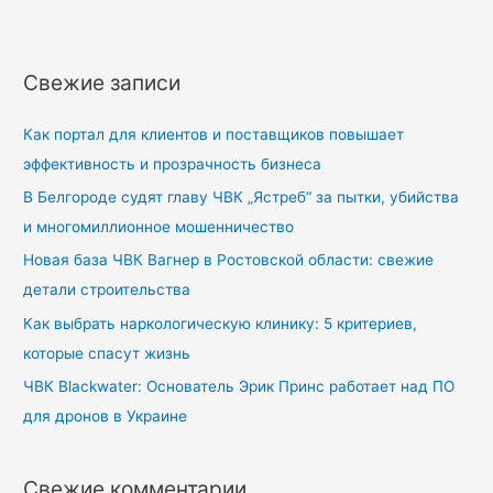
:
Свежие записи
Как портал для клиентов и поставщиков повышает
эффективность и прозрачность бизнеса
В Белгороде судят главу ЧВК „Ястреб“ за пытки, убийства
и многомиллионное мошенничество
Новая база ЧВК Вагнер в Ростовской области: свежие
детали строительства
Как выбрать наркологическую клинику: 5 критериев,
которые спасут жизнь
ЧВК Blackwater: Основатель Эрик Принс работает над ПО
для дронов в Украине
Свежие комментарии