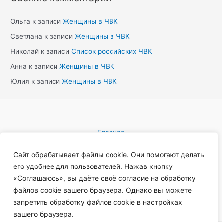
Ольга
к записи
Женщины в ЧВК
Светлана
к записи
Женщины в ЧВК
Николай
к записи
Список российских ЧВК
Анна
к записи
Женщины в ЧВК
Юлия
к записи
Женщины в ЧВК
Главная
Блог
Сайт обрабатывает файлы cookie. Они помогают делать
Новости
его удобнее для пользователей. Нажав кнопку
Каталог ЧВК
«Соглашаюсь», вы даёте своё согласие на обработку
Вакансии
файлов cookie вашего браузера. Однако вы можете
запретить обработку файлов cookie в настройках
вашего браузера.