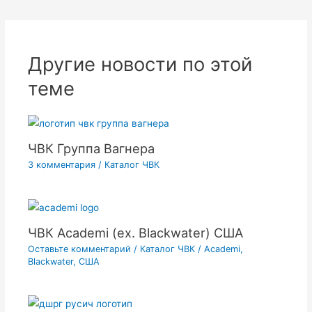
записям
Другие новости по этой
теме
ЧВК Группа Вагнера
3 комментария
/
Каталог ЧВК
ЧВК Academi (ex. Blackwater) США
Оставьте комментарий
/
Каталог ЧВК
/
Academi
,
Blackwater
,
США