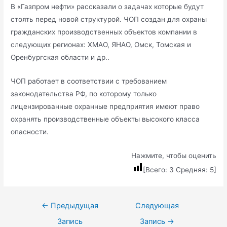
В «Газпром нефти» рассказали о задачах которые будут
стоять перед новой структурой. ЧОП создан для охраны
гражданских производственных объектов компании в
следующих регионах: ХМАО, ЯНАО, Омск, Томская и
Оренбургская области и др..
ЧОП работает в соответствии с требованием
законодательства РФ, по которому только
лицензированные охранные предприятия имеют право
охранять производственные объекты высокого класса
опасности.
Нажмите, чтобы оценить
[Всего:
3
Средняя:
5
]
Навигация
←
Предыдущая
Следующая
по
Запись
Запись
→