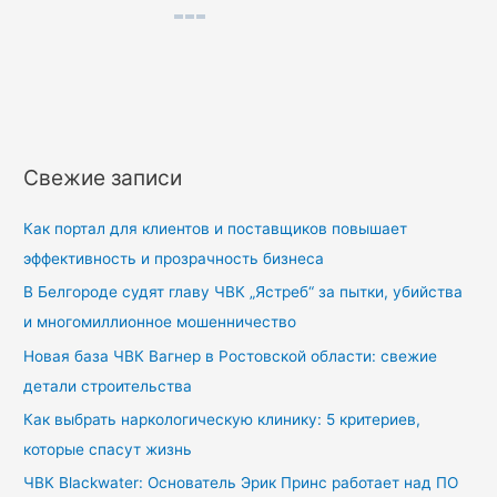
f
o
r
:
Свежие записи
Как портал для клиентов и поставщиков повышает
эффективность и прозрачность бизнеса
В Белгороде судят главу ЧВК „Ястреб“ за пытки, убийства
и многомиллионное мошенничество
Новая база ЧВК Вагнер в Ростовской области: свежие
детали строительства
Как выбрать наркологическую клинику: 5 критериев,
которые спасут жизнь
ЧВК Blackwater: Основатель Эрик Принс работает над ПО