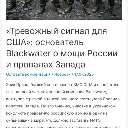
«Тревожный сигнал для
США»: основатель
Blackwater о мощи России
и провалах Запада
Оставьте комментарий
/
Новости
/
17.07.2025
Эрик Принс, бывший спецназовец ВМС США и основатель
легендарной частной военной компании Blackwater,
выступил с резкой оценкой военного потенциала России и
политики Запада. По его мнению, участие в украинском
конфликте превратило российскую армию в одну из
сильнейших в мире, что должно заставить НАТО
пересмотреть свою линию на эскалацию напряженности с