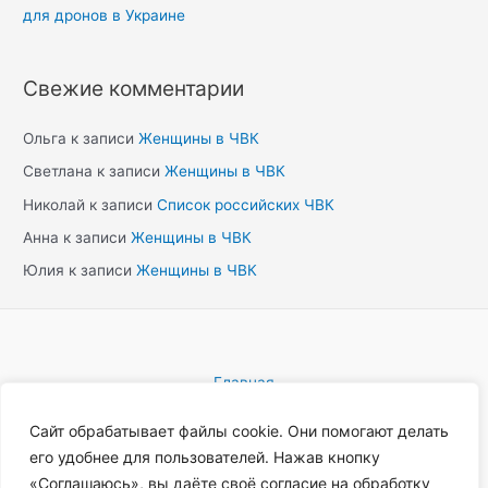
для дронов в Украине
Свежие комментарии
Ольга
к записи
Женщины в ЧВК
Светлана
к записи
Женщины в ЧВК
Николай
к записи
Список российских ЧВК
Анна
к записи
Женщины в ЧВК
Юлия
к записи
Женщины в ЧВК
Главная
Блог
Сайт обрабатывает файлы cookie. Они помогают делать
Новости
его удобнее для пользователей. Нажав кнопку
Каталог ЧВК
«Соглашаюсь», вы даёте своё согласие на обработку