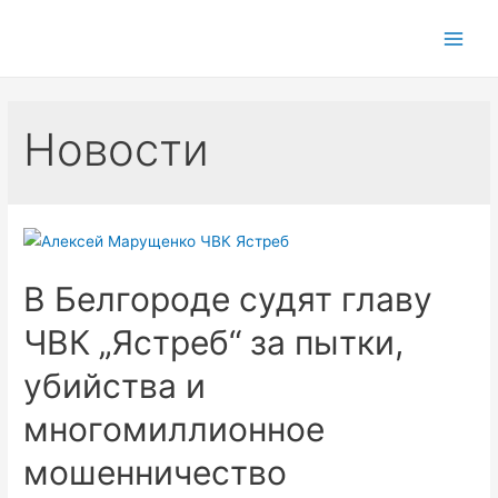
Main
Men
Новости
В Белгороде судят главу
ЧВК „Ястреб“ за пытки,
убийства и
многомиллионное
мошенничество